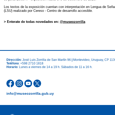
Los textos de la exposición cuentan con interpretación en Lengua de Señ
(LSU) realizado por Cereso - Centro de desarrollo accesible.
> Enterate de todas novedades en:
@museozorrilla
Dirección:
José Luis Zorrilla de San Martín 96
|
Montevideo, Uruguay, CP 11
Teléfono
: +598 2710 1818
Horario
: Lunes a viernes de 14 a 19 h. Sábados de 11 a 16 h.
info@museozorrilla.gub.uy