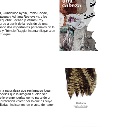
ud, Guadalupe Ayala, Pablo Conde,
taluga y Adriana Rostovsky, y los
cqueline Lacasa y William Rey
rge a partir de la revisión de una
ando dos importantes personajes de la
la y Rómulo Raggio, intentan llegar a un
trueque.
una naturaleza que reclama su lugar
pecies que la integran suelen ser
fiero entenderlas como parte de un
pretenden volver por lo que es suyo.
iadas, insistentes en el acto de nacer