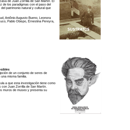
 casa de Juan Zorrilla de San Martín. El
ez de los paradigmas con el paso del
del patrimonio natural y cultural que
aud, Antônio Augusto Bueno, Leonora
zuco, Pablo Obispo, Ernestina Pereyra,
sibles
ipción de un conjunto de seres de
 una misma familia.
cula a que esta investigación tiene como
 con Juan Zorrilla de San Martín.
e los muros de museo y presenta su