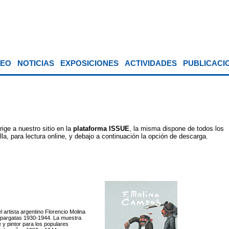
EO
NOTICIAS
EXPOSICIONES
ACTIVIDADES
PUBLICACI
ige a nuestro sitio en la
plataforma ISSUE
, la misma dispone de todos los
a, para lectura online, y debajo a continuación la opción de descarga.
 artista argentino Florencio Molina
lpargatas 1930-1944. La muestra
 y pintor para los populares