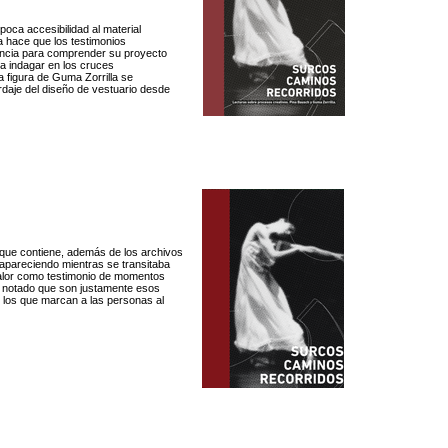
poca accesibilidad al material
a hace que los testimonios
ancia para comprender su proyecto
 a indagar en los cruces
a figura de Guma Zorrilla se
daje del diseño de vestuario desde
n que contiene, además de los archivos
apareciendo mientras se transitaba
valor como testimonio de momentos
s notado que son justamente esos
 los que marcan a las personas al