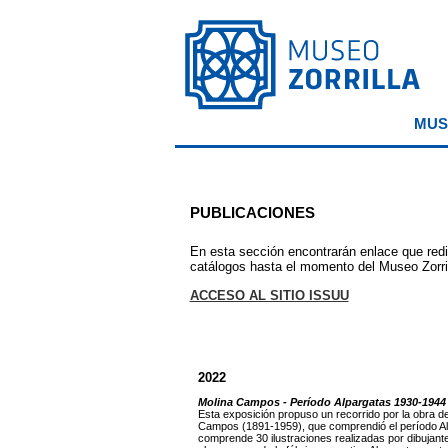
MUS
PUBLICACIONES
En esta sección encontrarán enlace que redir
catálogos hasta el momento del Museo Zorrill
ACCESO AL SITIO ISSUU
2022
Molina Campos - Período Alpargatas 1930-1944
Esta exposición propuso un recorrido por la obra del
Campos (1891-1959), que comprendió el período A
comprende 30 ilustraciones realizadas por dibujante